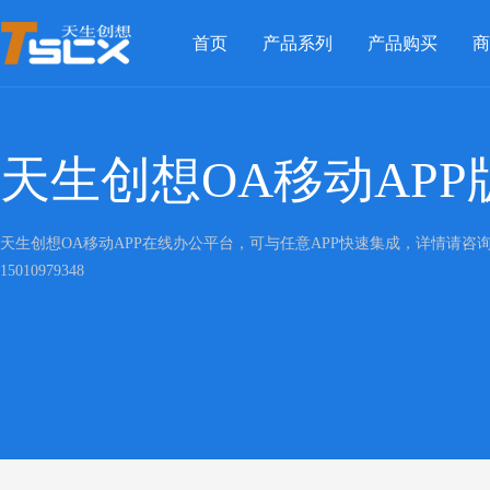
首页
产品系列
产品购买
商
天生创想OA移动APP
天生创想OA移动APP在线办公平台，可与任意APP快速集成，详情请咨
15010979348