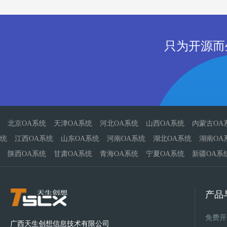
只为开源而
北京OA系统
天津OA系统
河北OA系统
山西OA系统
内蒙古OA
统
江西OA系统
山东OA系统
河南OA系统
湖北OA系统
湖南OA
陕西OA系统
甘肃OA系统
青海OA系统
宁夏OA系统
新疆OA系
产品
免费开
广西天生创想信息技术有限公司