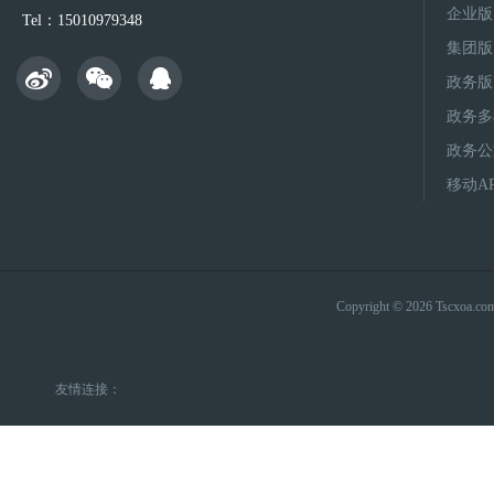
企业版
Tel：15010979348
集团版
政务版
政务多
政务公
移动A
Copyright © 2026 Tsc
友情连接：