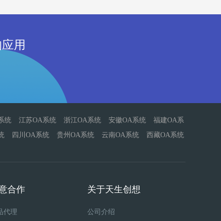
构应用
系统
江苏OA系统
浙江OA系统
安徽OA系统
福建OA系
统
四川OA系统
贵州OA系统
云南OA系统
西藏OA系统
意合作
关于天生创想
品代理
公司介绍