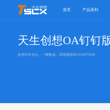
首页
产品系列
天生创想OA钉钉
支持钉钉办公，一键集成，详情请咨询15010979348