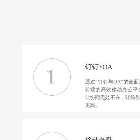
钉钉+OA
通过“钉钉与OA”的全
前端的高效移动办公平
让协同无处不在，让跨
更高。