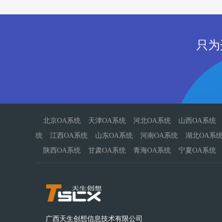
只为
北京OA系统
天津OA系统
河北OA系统
山西OA系统
统
江西OA系统
山东OA系统
河南OA系统
湖北OA系
陕西OA系统
甘肃OA系统
青海OA系统
宁夏OA系统
广西天生创想信息技术有限公司