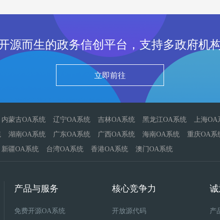
开源而生的政务信创平台，支持多政府机
立即前往
内蒙古OA系统
辽宁OA系统
吉林OA系统
黑龙江OA系统
上海OA
统
湖南OA系统
广东OA系统
广西OA系统
海南OA系统
重庆OA系
新疆OA系统
台湾OA系统
香港OA系统
澳门OA系统
产品与服务
核心竞争力
诚
免费开源OA系统
开放源代码
产