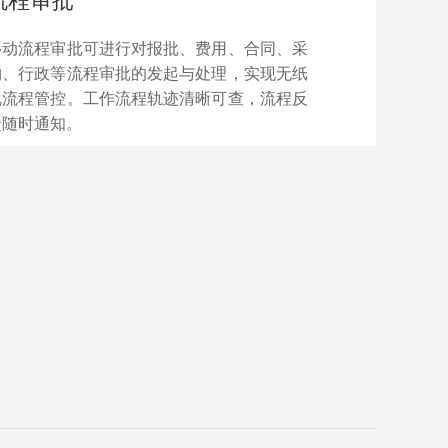
流程审批
移动流程审批可进行对报批、费用、合同、采
购、行政等流程审批的发起与处理，实现无纸
化流程管控。工作流程轨迹清晰可查，流程反
馈随时通知。