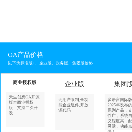
OA产品价格
以下为标准版+、企业版、政务版、集团版价格
商业授权版
企业版
集团
天生创想OA开源
无用户限制,全功
多语言国际
版本商业授权
能企业组件,开放
2025年发布
版，支持二次开
源代码
系列产品，
发！
性广，系统
义程度高，
灵活，功能
强！