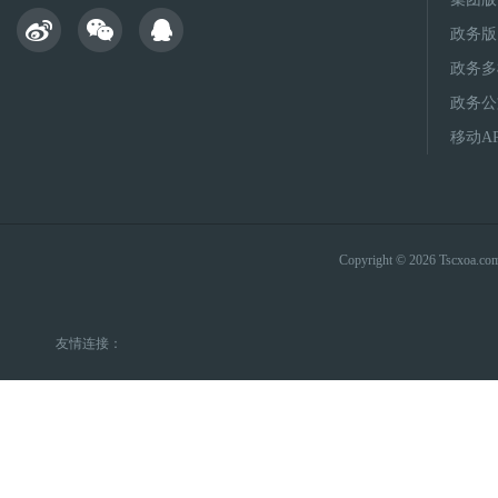
政务版
政务多
政务公
移动A
Copyright © 2026 Tsc
友情连接：