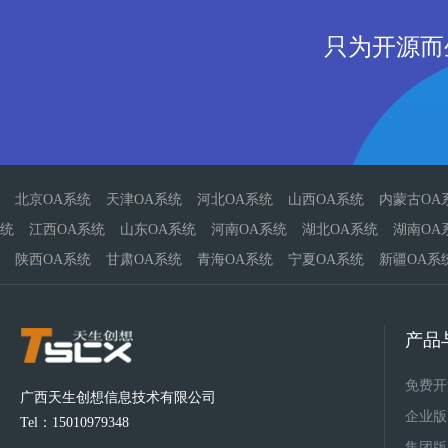
只为开源而
北京OA系统
天津OA系统
河北OA系统
山西OA系统
内蒙古OA
统
江西OA系统
山东OA系统
河南OA系统
湖北OA系统
湖南OA
陕西OA系统
甘肃OA系统
青海OA系统
宁夏OA系统
新疆OA系
产品
免费开
广西天生创想信息技术有限公司
企业版
Tel：15010979348
集团版