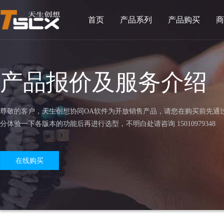
首页
产品系列
产品购买
商
产品报价及服务介绍
尊敬的客户，天生创想协同OA软件为开放销售产品，请您在购买前先通
分体验一下各版本的功能后再进行选型，不明白处请咨询 15010979348
在线购买