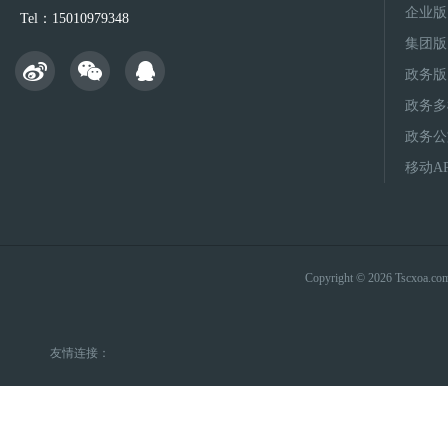
企业版
Tel：15010979348
集团版
政务版
政务多
政务公
移动A
Copyright © 2026 Tsc
友情连接：