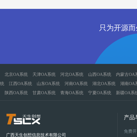
只为开源而
北京OA系统
天津OA系统
河北OA系统
山西OA系统
内蒙古OA
统
江西OA系统
山东OA系统
河南OA系统
湖北OA系统
湖南OA
陕西OA系统
甘肃OA系统
青海OA系统
宁夏OA系统
新疆OA系
产品
免费开
广西天生创想信息技术有限公司