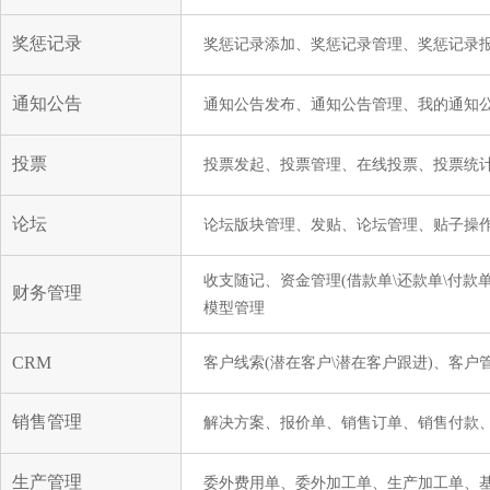
奖惩记录
奖惩记录添加、奖惩记录管理、奖惩记录
通知公告
通知公告发布、通知公告管理、我的通知
投票
投票发起、投票管理、在线投票、投票统
论坛
论坛版块管理、发贴、论坛管理、贴子操作(
收支随记、资金管理(借款单\还款单\付款
财务管理
模型管理
CRM
客户线索(潜在客户\潜在客户跟进)、客户管
销售管理
解决方案、报价单、销售订单、销售付款
生产管理
委外费用单、委外加工单、生产加工单、