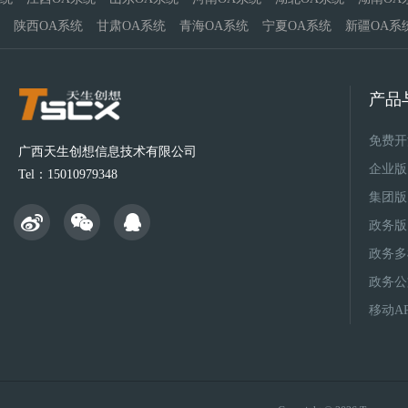
陕西OA系统
甘肃OA系统
青海OA系统
宁夏OA系统
新疆OA系
产品
免费开
广西天生创想信息技术有限公司
企业版
Tel：15010979348
集团版
政务版
政务多
政务公
移动A