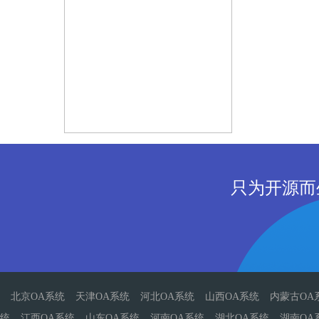
只为开源而
北京OA系统
天津OA系统
河北OA系统
山西OA系统
内蒙古OA
统
江西OA系统
山东OA系统
河南OA系统
湖北OA系统
湖南OA